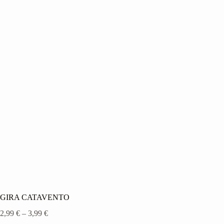
GIRA CATAVENTO
Price
2,99
€
–
3,99
€
range: