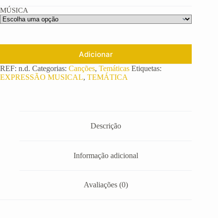
2,99 €
MÚSICA
through
3,99 €
Adicionar
REF:
n.d.
Categorias:
Canções
,
Temáticas
Etiquetas:
EXPRESSÃO MUSICAL
,
TEMÁTICA
Descrição
Informação adicional
Avaliações (0)