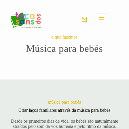
Pular
para
o
conteúdo
Carrinho
de
compras
o que fazemos
Música para bebés
música para bebés
Criar laços familiares através da música para bebés
Desde os primeiros dias de vida, os bebés são naturalmente
atraídos pelo som da voz humana e pelo ritmo da música.